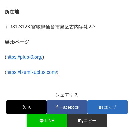
所在地
〒981-3123 宮城県仙台市泉区古内字糺2-3
Webページ
(
https://plus-0.org/
)
(
https://izumikuplus.com/
)
シェアする
X
Facebook
はてブ
LINE
コピー