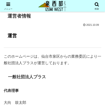
メニュー
検索
運営者情報
2021.10.09
運営
このホームページは、仙台市泉区からの業務委託により一
般社団法人プラスが運営しております。
一般社団法人プラス
代表理事
大向 鼓太郎