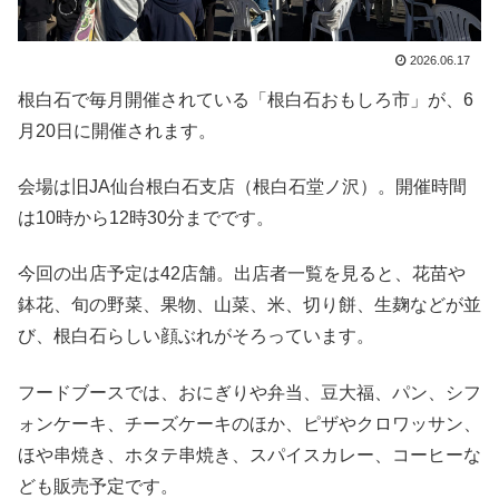
2026.06.17
根白石で毎月開催されている「根白石おもしろ市」が、6
月20日に開催されます。
会場は旧JA仙台根白石支店（根白石堂ノ沢）。開催時間
は10時から12時30分までです。
今回の出店予定は42店舗。出店者一覧を見ると、花苗や
鉢花、旬の野菜、果物、山菜、米、切り餅、生麹などが並
び、根白石らしい顔ぶれがそろっています。
フードブースでは、おにぎりや弁当、豆大福、パン、シフ
ォンケーキ、チーズケーキのほか、ピザやクロワッサン、
ほや串焼き、ホタテ串焼き、スパイスカレー、コーヒーな
ども販売予定です。