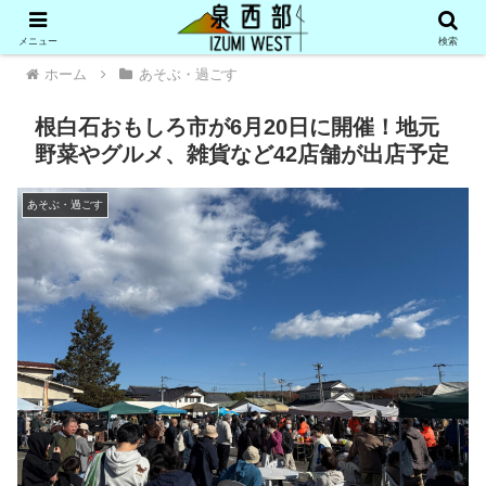
メニュー
検索
ホーム
あそぶ・過ごす
根白石おもしろ市が6月20日に開催！地元
野菜やグルメ、雑貨など42店舗が出店予定
あそぶ・過ごす