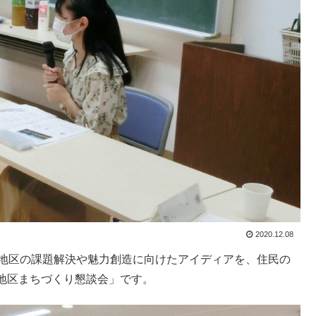
2020.12.08
では、地区の課題解決や魅力創造に向けたアイディアを、住民の
地区まちづくり懇談会」です。