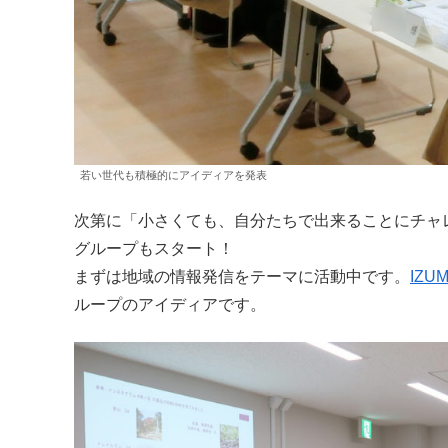
若い世代も積極的にアイディアを発表
次第に「小さくても、自分たちで出来ることにチャ
グループもスタート！
まずは地域の情報発信をテーマに活動中です。
IZ
ループのアイディアです。