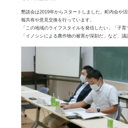
懇談会は2019年からスタートしました。町内会や
報共有や意見交換を行っています。
「この地域のライフスタイルを発信したい」「子育
「イノシシによる農作物の被害が深刻だ」など、議