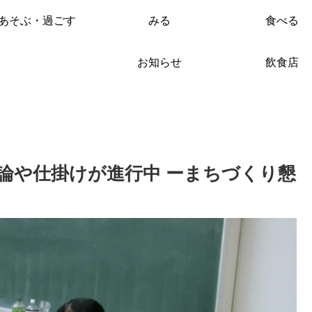
あそぶ・過ごす
みる
食べる
お知らせ
飲食店
論や仕掛けが進行中 ーまちづくり懇