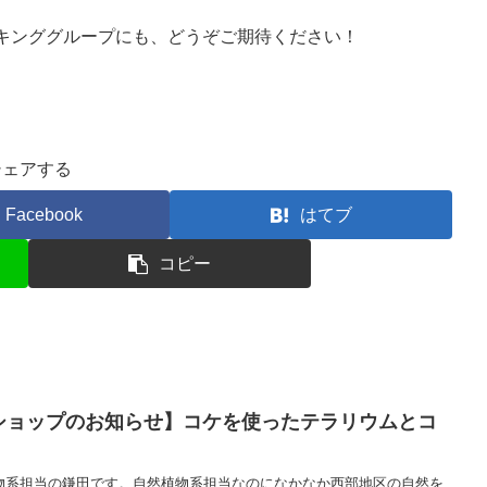
キンググループにも、どうぞご期待ください！
シェアする
Facebook
はてブ
コピー
ワークショップのお知らせ】コケを使ったテラリウムとコ
物系担当の鎌田です。自然植物系担当なのになかなか西部地区の自然を