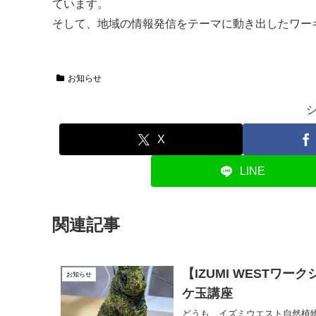
ています。
そして、地域の情報発信をテーマに動き出したワー
お知らせ
X
LINE
関連記事
【IZUMI WEST
お知らせ
ケ玉講座
どうも、イズミウエスト自然植