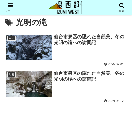
メニュー
検索
光明の滝
仙台市泉区の隠れた自然美、冬の
みる
光明の滝への訪問記
2025.02.01
仙台市泉区の隠れた自然美、冬の
みる
光明の滝への訪問記
2024.02.12