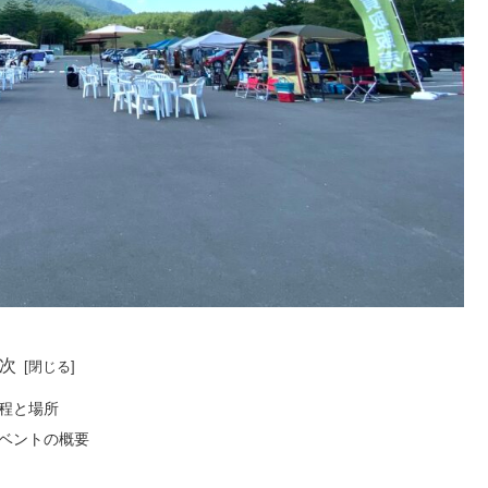
次
程と場所
ベントの概要