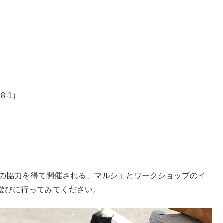
-1）
さんの協力を得て開催される、マルシェとワークショップのイ
遊びに行ってみてください。