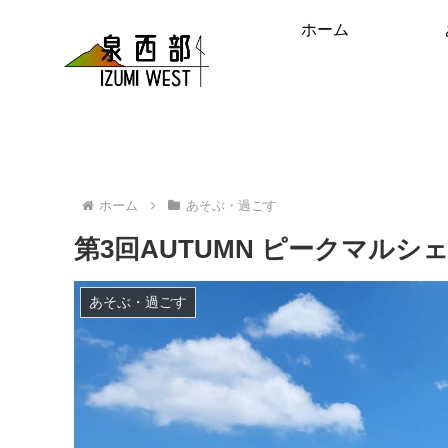
ホーム
ホーム
あそぶ・過ごす
第3回AUTUMN ピークマルシ
あそぶ・過ごす