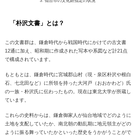
仙台市の文化財指定の状況
「朴沢文書」とは？
この文書群は、鎌倉時代から戦国時代にかけての古文書
12通に加え、昭和期に作成された写本や系図など計21点
で構成されています。
もともとは、鎌倉時代に宮城郡山村（現・泉区朴沢や根白
石、七北田など）に所領を持った大河戸（おおかわど）氏
の一族・朴沢氏に伝わったもの。現在は東北大学が所蔵し
ています。
これらの史料からは、鎌倉御家人が仙台地域でどのように
土地を支配していたか、南北朝の動乱期に地元領主がどの
ように振る舞っていたかといった歴史をうかがうことがで