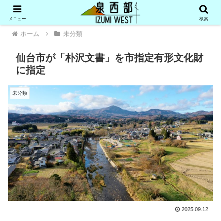
メニュー
検索
ホーム
未分類
仙台市が「朴沢文書」を市指定有形文化財
に指定
未分類
2025.09.12