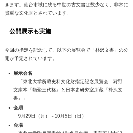
きます。仙台市域に残る中世の古文書は数少なく、非常に
貴重な文化財とされています。
公開展示も実施
今回の指定を記念して、以下の展覧会で「朴沢文書」の公
開が予定されています。
展示会名
「東北大学所蔵史料文化財指定記念展覧会 狩野
文庫本『類聚三代格』と日本史研究室所蔵『朴沢文
書』」
会期
9月29日（月）～10月5日（日）
会場