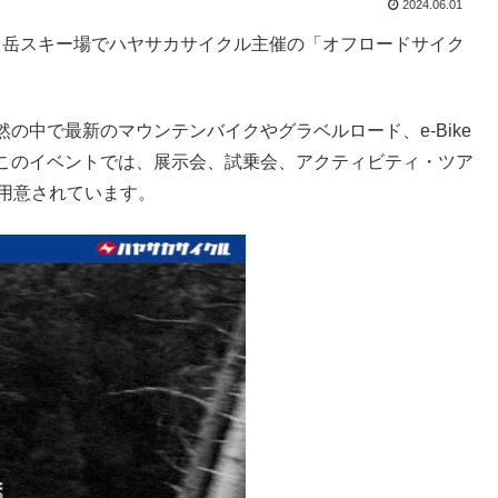
2024.06.01
泉ヶ岳スキー場でハヤサカサイクル主催の「オフロードサイク
の中で最新のマウンテンバイクやグラベルロード、e-Bike
このイベントでは、展示会、試乗会、アクティビティ・ツア
用意されています。