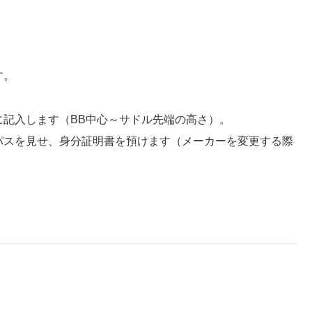
す。
に記入します（BB中心～サドル先端の高さ）。
パスを見せ、身分証明書を預けます（メーカーを変更する際