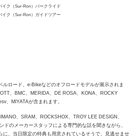
イク（Sur-Ron）パークライド
イク（Sur-Ron）ガイドツアー
ルロード、e-Bikeなどのオフロードモデルが展示されま
OTT、BMC、MERIDA、DE ROSA、KONA、ROCKY
Besv、MIYATAが含まれます。
O、SRAM、ROCKSHOX、TROY LEE DESIGN、
ランドのメーカースタッフによる専門的な話を聞きながら、
らに、当日限定の特典も用意されているそうで、見逃せませ