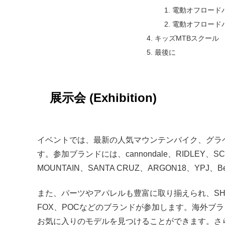
電動オフロードバ
電動オフロードバ
キッズMTBスクール
最後に
展示会 (Exhibition)
イベントでは、最新の人気マウンテンバイク、グラベ
す。参加ブランドには、cannondale、RIDLEY、SC
MOUNTAIN、SANTA CRUZ、ARGON18、YPJ、
また、パーツやアパレルも豊富に取り揃えられ、SHIMAN
FOX、POCなどのブランドが参加します。海外ブ
お気に入りのモデルを見つけることができます。さ