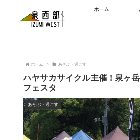
ホーム
ホーム
あそぶ・過ごす
ハヤサカサイクル主催！泉ヶ
フェスタ
あそぶ・過ごす