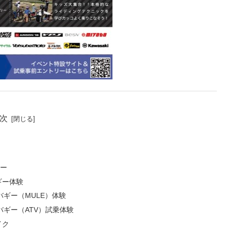
次
アー
ギー体験
ギー（MULE）体験
バギー（ATV）試乗体験
イク