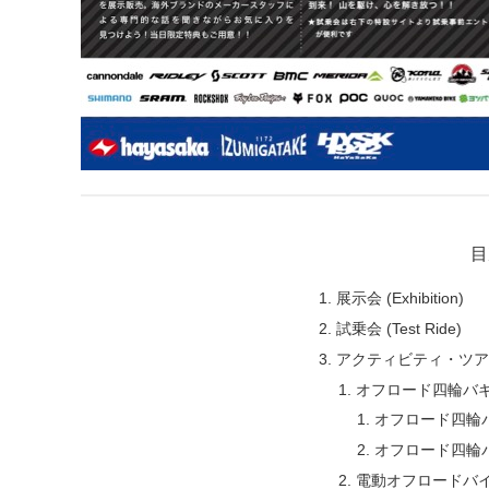
目
展示会 (Exhibition)
試乗会 (Test Ride)
アクティビティ・ツ
オフロード四輪バ
オフロード四輪バ
オフロード四輪
電動オフロードバ