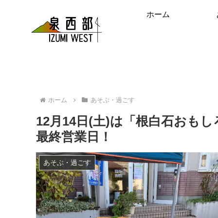
ホーム
ホーム
あそぶ・過ごす
12月14日(土)は「根白石おも
最終営業日！
あそぶ・過ごす