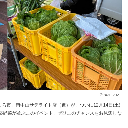
2024.12.12
しろ市」南中山サテライト店（仮）が、ついに12月14日(土)
薬野菜が並ぶこのイベント、ぜひこのチャンスをお見逃しな