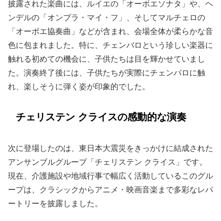
披露された楽曲には、ルイエの「オーボエソナタ」や、ヘ
ンデルの「オンブラ・マイ・フ」、そしてマルチェロの
「オーボエ協奏曲」などが含まれ、会場全体が柔らかな音
色に包まれました。特に、チェンバロという珍しい楽器に
触れる初めての機会に、子供たちは目を輝かせていまし
た。演奏終了後には、子供たちが実際にチェンバロに触
れ、楽しそうに弾く姿が印象的でした。
チェリステン クライスの感動的な演奏
次に登場したのは、東日本大震災をきっかけに結成された
アンサンブルグループ「チェリステン クライス」です。
現在、介護施設や地域行事で幅広く活動しているこのグル
ープは、クラシックからアニメ・映画音楽まで多彩なレパ
ートリーを披露しました。