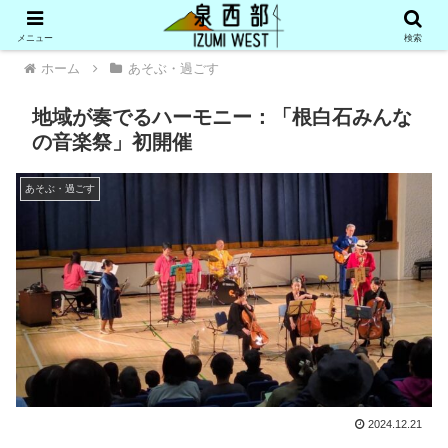
メニュー
検索
ホーム
あそぶ・過ごす
地域が奏でるハーモニー：「根白石みんな
の音楽祭」初開催
あそぶ・過ごす
2024.12.21