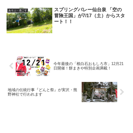
スプリングバレー仙台泉 「空の
あそぶ・過ごす
冒険王国」が7/17（土）からスタ
ート！！
今年最後の「根白石おもしろ市」12月21
日開催！餅まきや特別企画満載！
地域の伝統行事『どんと祭』が実沢・熊
野神社で行われます