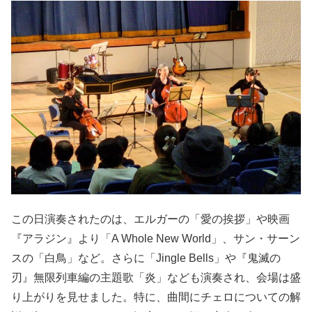
この日演奏されたのは、エルガーの「愛の挨拶」や映画
『アラジン』より「A Whole New World」、サン・サーン
スの「白鳥」など。さらに「Jingle Bells」や『鬼滅の
刃』無限列車編の主題歌「炎」なども演奏され、会場は盛
り上がりを見せました。特に、曲間にチェロについての解