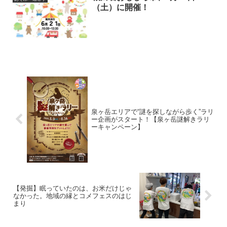
（土）に開催！
泉ヶ岳エリアで“謎を探しながら歩く”ラリ
ー企画がスタート！【泉ヶ岳謎解きラリ
ーキャンペーン】
【発掘】眠っていたのは、お米だけじゃ
なかった。地域の縁とコメフェスのはじ
まり