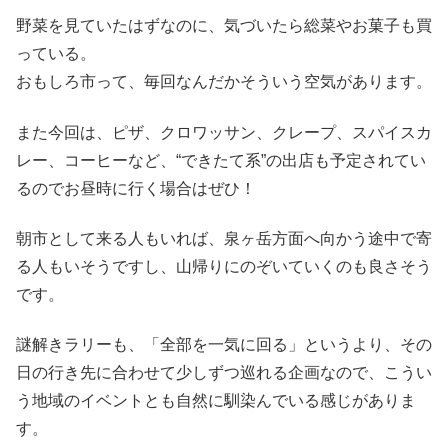
野菜を見ていたはずなのに、気づいたら総菜やお菓子も買
っている。
おもしろ市って、毎回なんだかそういう空気があります。
また今回は、ピザ、クロワッサン、クレープ、スパイスカ
レー、コーヒーなど、“できたて系”の出店も予定されてい
るのでお昼時に行く場合はぜひ！
朝市として来る人もいれば、泉ヶ岳方面へ向かう途中で寄
る人もいそうですし、山帰りにのぞいていくのも良さそう
です。
謎解きラリーも、「全部を一気に回る」というより、その
日の行き先に合わせて少しずつ巡れる企画なので、こうい
う地域のイベントとも自然に馴染んでいる感じがありま
す。