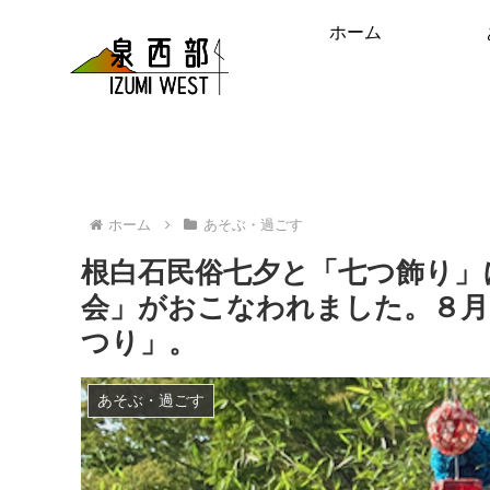
ホーム
ホーム
あそぶ・過ごす
根白石民俗七夕と「七つ飾り」
会」がおこなわれました。８月
つり」。
あそぶ・過ごす