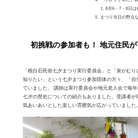
8月6・7・8日
まつり当日の野点
初挑戦の参加者も！ 地元住民
「根白石民俗七夕まつり実行委員会」と「泉かむり
知りたい」という七夕まつり参加団体の方々、「自
ていました。 講師は実行委員会や地元老人会で毎
七夕の歴史についての紹介もありました。受講者が
気あいあいとした楽しい雰囲気が広がっていました