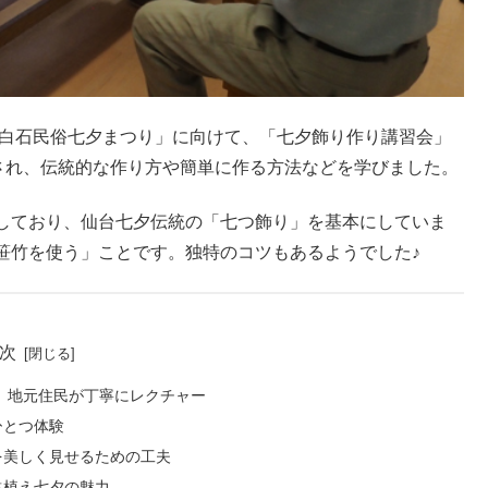
根白石民俗七夕まつり」に向けて、「七夕飾り作り講習会」
施され、伝統的な作り方や簡単に作る方法などを学びました。
しており、仙台七夕伝統の「七つ飾り」を基本にしていま
笹竹を使う」ことです。独特のコツもあるようでした♪
次
 地元住民が丁寧にレクチャー
ひとつ体験
を美しく見せるための工夫
鉢植え七夕の魅力