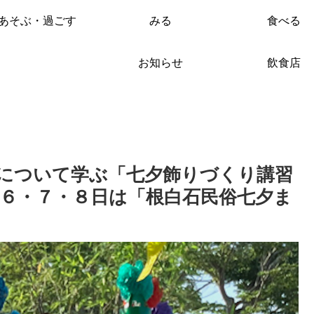
あそぶ・過ごす
みる
食べる
お知らせ
飲食店
について学ぶ「七夕飾りづくり講習
６・７・８日は「根白石民俗七夕ま