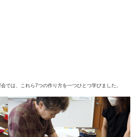
習会では、これら7つの作り方を一つひとつ学びました。