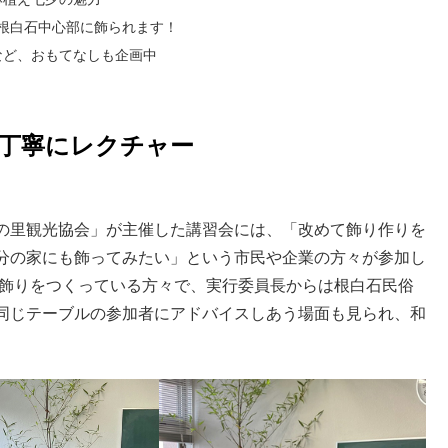
は根白石中心部に飾られます！
など、おもてなしも企画中
が丁寧にレクチャー
の里観光協会」が主催した講習会には、「改めて飾り作りを
分の家にも飾ってみたい」という市民や企業の方々が参加し
年飾りをつくっている方々で、実行委員長からは根白石民俗
同じテーブルの参加者にアドバイスしあう場面も見られ、和
。