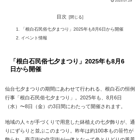
2025.07.29
目次
「根白石民俗七夕まつり」2025年も8月6日から開催
イベント情報
「根白石民俗七夕まつり」2025年も8月6
日から開催
仙台七夕まつりの期間にあわせて行われる、根白石の恒例
行事「根白石民俗七夕まつり」。2025年も、8月6日
（水）〜8日（金）の3日間にわたって開催されます。
地域の人々が手づくりで用意した鉢植えの七夕飾りが、通
りにずらりと並ぶこのまつり。昨年は約100本もの笹竹が
飾られ、商店街や住宅街が一体となって色とりどりの風景