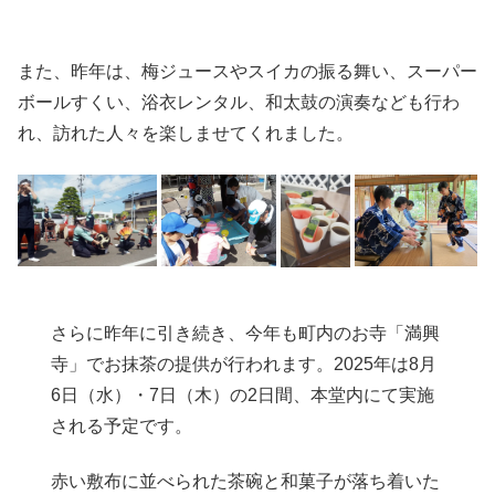
また、昨年は、梅ジュースやスイカの振る舞い、スーパー
ボールすくい、浴衣レンタル、和太鼓の演奏なども行わ
れ、訪れた人々を楽しませてくれました。
さらに昨年に引き続き、今年も町内のお寺「満興
寺」でお抹茶の提供が行われます。2025年は8月
6日（水）・7日（木）の2日間、本堂内にて実施
される予定です。
赤い敷布に並べられた茶碗と和菓子が落ち着いた