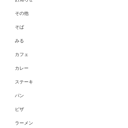
その他
そば
みる
カフェ
カレー
ステーキ
パン
ピザ
ラーメン