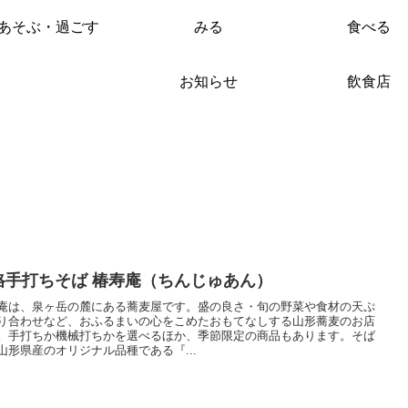
あそぶ・過ごす
みる
食べる
お知らせ
飲食店
格手打ちそば 椿寿庵（ちんじゅあん）
庵は、泉ヶ岳の麓にある蕎麦屋です。盛の良さ・旬の野菜や食材の天ぷ
り合わせなど、おふるまいの心をこめたおもてなしする山形蕎麦のお店
。手打ちか機械打ちかを選べるほか、季節限定の商品もあります。そば
山形県産のオリジナル品種である『...