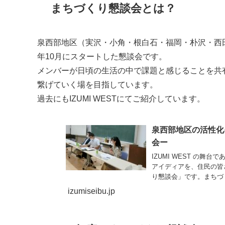
まちづくり懇談会とは？
泉西部地区（実沢・小角・根白石・福岡・朴沢・西田
年10月にスタートした懇談会です。
メンバーが日頃の生活の中で課題と感じることを共
繋げていく場を目指しています。
過去にもIZUMI WESTにてご紹介しています。
泉西部地区の活性化
会ー
IZUMI WEST の
アイディアを、住民の皆
り懇談会」です。まちづく
izumiseibu.jp