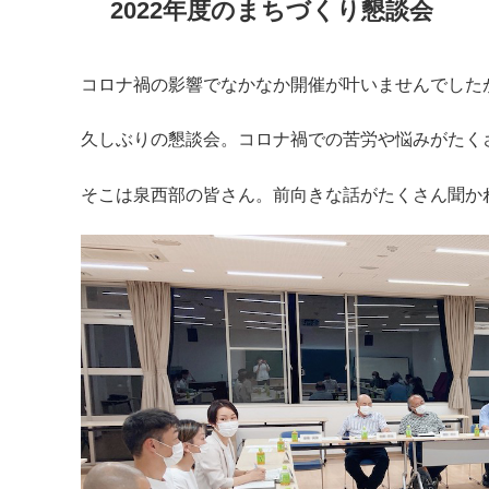
2022年度のまちづくり懇談会
コロナ禍の影響でなかなか開催が叶いませんでしたが
久しぶりの懇談会。コロナ禍での苦労や悩みがたく
そこは泉西部の皆さん。前向きな話がたくさん聞か