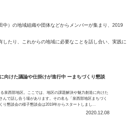
中）の地域組織や団体などからメンバーが集まり、2019
有したり、これからの地域に必要なことを話し合い、実践に
に向けた議論や仕掛けが進行中 ーまちづくり懇談
舞台である泉西部地区。ここでは、地区の課題解決や魅力創造に向けた
さんで話し合う場があります。その名も「泉西部地区まちづく
り懇談会の様子懇談会は2019年からスタートしまし...
2020.12.08