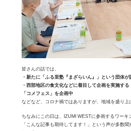
皆さんの話では、
・新たに「ふる里塾『まざらいん』」という団体が
・西部地区の食文化などに着目して企画を実施する「
「コメフェス」を企画中
などなど、コロナ禍ではありますが、地域を盛り上
ちなみにこの日は、IZUMI WESTに参画するワ
「こんな記事も期待してます！」という声が多数聞