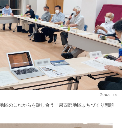
2022.11.01
部地区のこれからを話し合う「泉西部地区まちづくり懇願