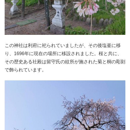
この神社は利府に祀られていましたが、その後塩釜に移
り、1696年に現在の場所に移設されました。桜と共に、
その歴史ある社殿は留守氏の紋所が施された菊と桐の彫刻
で飾られています。