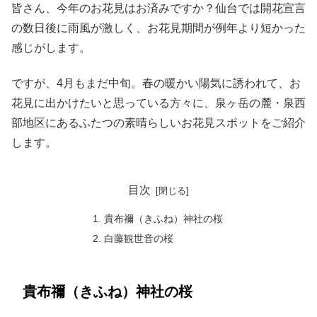
皆さん、今年のお花見はお済みですか？仙台では開花宣言
の数日後に雨風が激しく、お花見期間が例年より短かった
感じがします。
ですが、4月もまだ中旬。春の暖かい陽気に誘われて、お
花見に出かけたいと思っている方々に、泉ヶ岳の麓・泉西
部地区にあるふたつの素晴らしいお花見スポットをご紹介
します。
目次
貴布禰（きふね）神社の桜
白藤観世音の桜
貴布禰（きふね）神社の桜