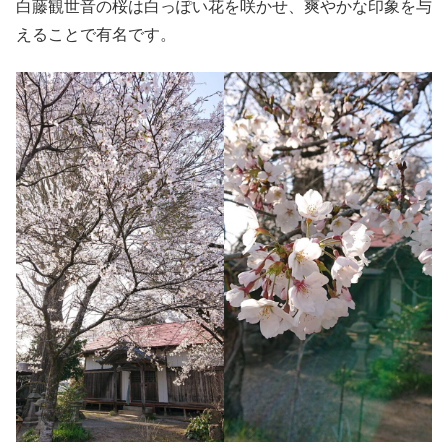
白藤観世音の桜は白っぽい花を咲かせ、爽やかな印象を与
えることで有名です。