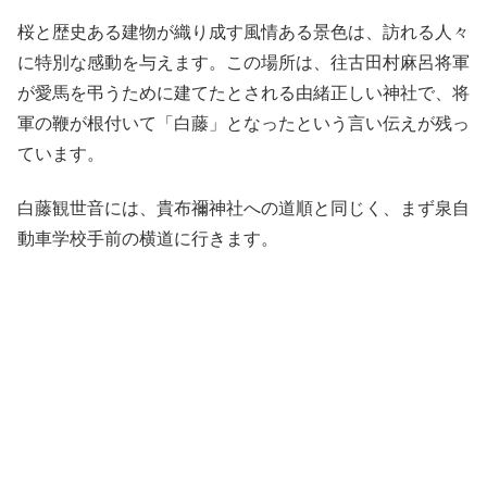
桜と歴史ある建物が織り成す風情ある景色は、訪れる人々
に特別な感動を与えます。この場所は、往古田村麻呂将軍
が愛馬を弔うために建てたとされる由緒正しい神社で、将
軍の鞭が根付いて「白藤」となったという言い伝えが残っ
ています。
白藤観世音には、貴布禰神社への道順と同じく、まず泉自
動車学校手前の横道に行きます。