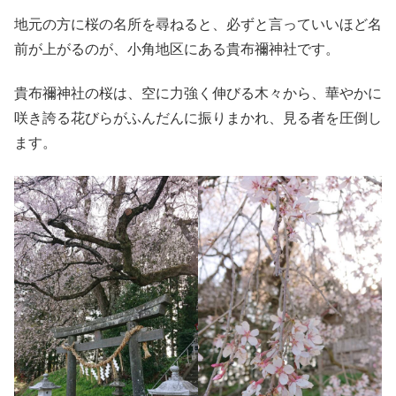
地元の方に桜の名所を尋ねると、必ずと言っていいほど名
前が上がるのが、小角地区にある貴布禰神社です。
貴布禰神社の桜は、空に力強く伸びる木々から、華やかに
咲き誇る花びらがふんだんに振りまかれ、見る者を圧倒し
ます。