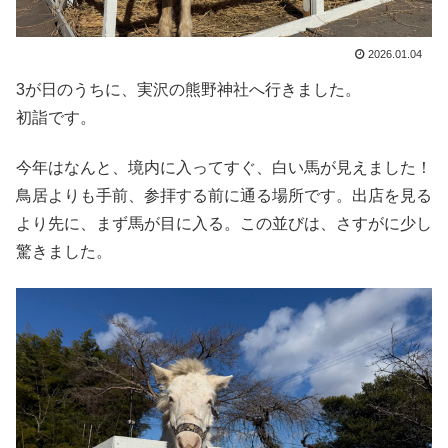
2026.01.04
3が日のうちに、実沢の熊野神社へ行きました。
初詣です。
今年はなんと、境内に入ってすぐ、白い馬が見えました！
鳥居よりも手前、参拝する前に通る場所です。出店を見る
より先に、まず馬が目に入る。この並びは、さすがに少し
驚きました。