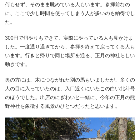
何もせず、そのまま眺めている人もいます。参拝前なの
に、ここで少し時間を使ってしまう人が多いのも納得でし
た。
300円で餌やりもできて、実際にやっている人も見かけま
した。一度通り過ぎてから、参拝を終えて戻ってくる人も
います。行きと帰りで同じ場所を通る、正月の神社らしい
動きです。
奥の方には、木につながれた別の馬もいましたが、多くの
人の目に入っていたのは、入口近くにいたこの白い北斗号
のほうでした。出店のにぎわいと一緒に、今年の正月の熊
野神社を象徴する風景のひとつだったと思います。