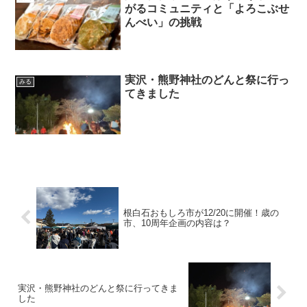
がるコミュニティと「よろこぶせ
んべい」の挑戦
実沢・熊野神社のどんと祭に行っ
みる
てきました
根白石おもしろ市が12/20に開催！歳の
市、10周年企画の内容は？
実沢・熊野神社のどんと祭に行ってきま
した