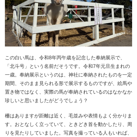
この白い馬は、令和8年丙午歳を記念した奉納展示で、
「北斗号」という名前だそうです。令和7年元旦生まれの
一歳。奉納展示というのは、神社に奉納されたものを一定
期間、そのまま見られる形で展示するものですが、絵馬や
置き物ではなく、実際の馬が奉納されているのはなかなか
珍しいと思いましたがどうでしょう？
柵はありますが距離は近く、毛並みや表情もよく分かりま
す。おとなしく立っていて、ときどき首を動かしたり、周
りを見たりしていました。写真を撮っている人もいれば、