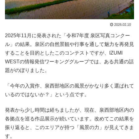
2026.02.10
2025年11月に発表された「令和7年度 泉区写真コンクー
ル」の結果。泉区の自然景観や行事を通して魅力を再発見
することを目的としたこのコンテストですが、IZUMI
WESTの情報発信ワーキンググループでは、ある共通の話
題がのぼりました。
「今年の入賞作、泉西部地区の風景がかなり多く選ばれて
いるのではないか？」という点です。
発表から少し時間は経ちましたが、現在、泉西部地区内の
各拠点を巡る作品展示が続いています。改めてこの結果を
振り返ると、このエリアが持つ「風景の力」が見えてきま
す。