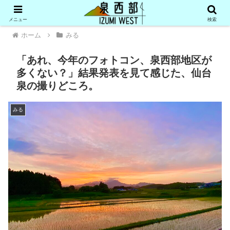
メニュー
検索
ホーム
みる
「あれ、今年のフォトコン、泉西部地区が
多くない？」結果発表を見て感じた、仙台
泉の撮りどころ。
みる