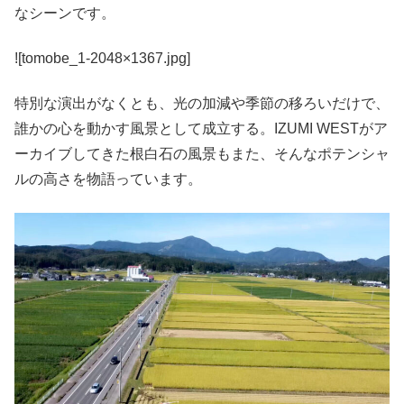
なシーンです。
![tomobe_1-2048×1367.jpg]
特別な演出がなくとも、光の加減や季節の移ろいだけで、
誰かの心を動かす風景として成立する。IZUMI WESTがア
ーカイブしてきた根白石の風景もまた、そんなポテンシャ
ルの高さを物語っています。