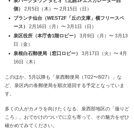
泉パークタウン タピオ（北館1Fエスカレーター西
側）
2月5日（木）〜 2月15日（日）
ブランチ仙台（WEST2F「丘の文庫」横フリースペ
ース）
2月16日（月）〜 3月1日（日）
泉区役所（本庁舎1階ロビー）
3月9日（月）〜 3月13
日（金）
泉根白石郵便局（窓口ロビー）
3月17日（火）〜 4月
16日（木）
このほか、5月以降も「泉西郵便局（7/22〜8/27）」な
ど、泉区内の各郵便局を順次巡回する予定となっていま
す。
多くの人がカメラを向けたくなる、泉西部地区の「撮りど
ころ」。おでかけのついでに立ち寄って、その魅力をぜひ
確かめてみてください。