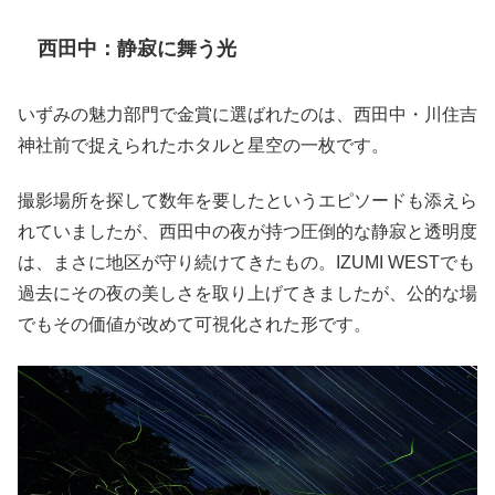
西田中：静寂に舞う光
いずみの魅力部門で金賞に選ばれたのは、西田中・川住吉
神社前で捉えられたホタルと星空の一枚です。
撮影場所を探して数年を要したというエピソードも添えら
れていましたが、西田中の夜が持つ圧倒的な静寂と透明度
は、まさに地区が守り続けてきたもの。IZUMI WESTでも
過去にその夜の美しさを取り上げてきましたが、公的な場
でもその価値が改めて可視化された形です。