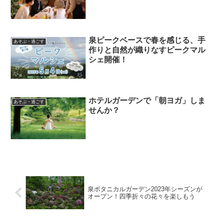
泉ピークベースで春を感じる、手
あそぶ・過ごす
作りと自然が織りなすピークマル
シェ開催！
ホテルガーデンで「朝ヨガ」しま
あそぶ・過ごす
せんか？
泉ボタニカルガーデン2023年シーズンが
オープン！四季折々の花々を楽しもう