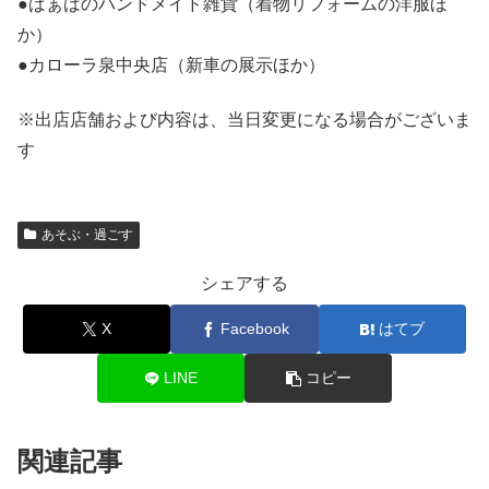
●ばぁばのハンドメイド雑貨（着物リフォームの洋服ほ
か）
●カローラ泉中央店（新車の展示ほか）
※出店店舗および内容は、当日変更になる場合がございま
す
あそぶ・過ごす
シェアする
X
Facebook
はてブ
LINE
コピー
関連記事