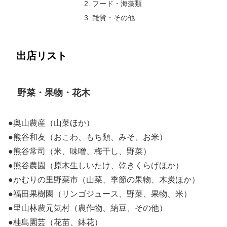
フード・海藻類
雑貨・その他
出店リスト
野菜・果物・花木
●奥山農産（山菜ほか）
●熊谷和友（おこわ、もち類、みそ、お米）
●熊谷常司（米、味噌、梅干し、野菜）
●熊谷農園（原木生しいたけ、乾きくらげほか）
●かむりの里野菜市（山菜、季節の果物、木炭ほか）
●福田果樹園（リンゴジュース、野菜、果物、米）
●里山林農元気村（農作物、納豆、その他）
●桂島園芸（花苗、鉢花）