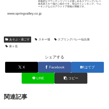
本格的なマウンテンリゾートが楽しめるスプリングバレー
泉高原スキー場のご紹介です。登山やトレッキング、ウォ
ーキングなどのアウトドア情報が満載です。
www.springvalley.co.jp
あそぶ・過ごす
スキー場
スプリングバレー仙台泉
泉ヶ岳
シェアする
X
Facebook
はてブ
LINE
コピー
関連記事