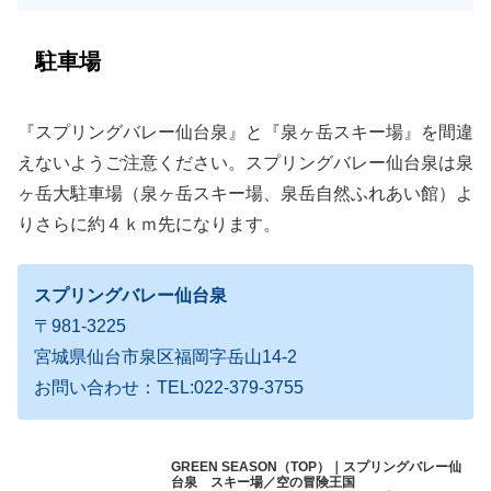
駐車場
『スプリングバレー仙台泉』と『泉ヶ岳スキー場』を間違
えないようご注意ください。スプリングバレー仙台泉は泉
ヶ岳大駐車場（泉ヶ岳スキー場、泉岳自然ふれあい館）よ
りさらに約４ｋｍ先になります。
スプリングバレー仙台泉
〒981-3225
宮城県仙台市泉区福岡字岳山14-2
お問い合わせ：TEL:022-379-3755
GREEN SEASON（TOP）｜スプリングバレー仙
台泉 スキー場／空の冒険王国