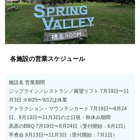
各施設の営業スケジュール
施設名 営業期間
ジップライン／レストラン／展望リフト 7月19日〜11
月3日 ※8/25〜9/12は休業
アトラクション・マウンテンカート 7月19日〜8月24
日、9月13日〜11月3日の土日祝・秋休み期間
高原のBBQ 7月19日〜8月24日（受付開始：6月1日）
芋煮会 9月13日〜11月3日（受付開始：7月1日）