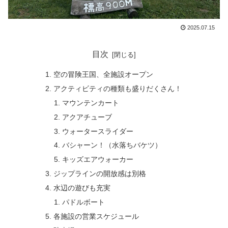
2025.07.15
目次
空の冒険王国、全施設オープン
アクティビティの種類も盛りだくさん！
マウンテンカート
アクアチューブ
ウォータースライダー
バシャーン！（水落ちバケツ）
キッズエアウォーカー
ジップラインの開放感は別格
水辺の遊びも充実
パドルボート
各施設の営業スケジュール