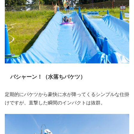
バシャーン！（水落ちバケツ）
定期的にバケツから豪快に水が降ってくるシンプルな仕掛
けですが、直撃した瞬間のインパクトは抜群。