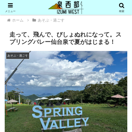
メニュー
検索
ホーム
あそぶ・過ごす
走って、飛んで、びしょぬれになって。ス
プリングバレー仙台泉で夏がはじまる！
あそぶ・過ごす