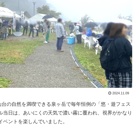
2024.11.09
、仙台の自然を満喫できる泉ヶ岳で毎年恒例の「悠・遊フェス
ル当日は、あいにくの天気で濃い霧に覆われ、視界がかなり
イベントを楽しんでいました。