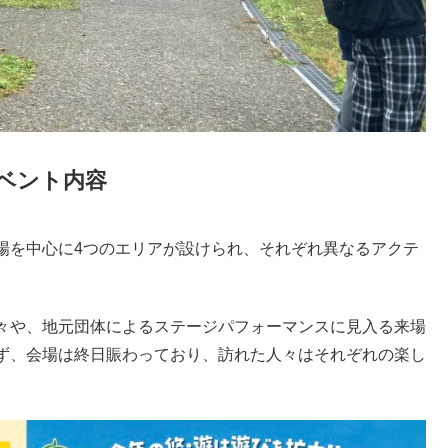
ベント内容
場を中心に4つのエリアが設けられ、それぞれ異なるアクテ
々や、地元団体によるステージパフォーマンスに見入る来場
ず、会場は終日賑わっており、訪れた人々はそれぞれの楽し