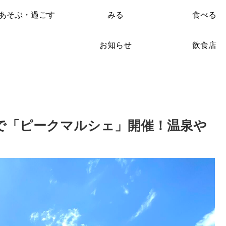
あそぶ・過ごす
みる
食べる
お知らせ
飲食店
泉ヶ岳で「ピークマルシェ」開催！温泉や