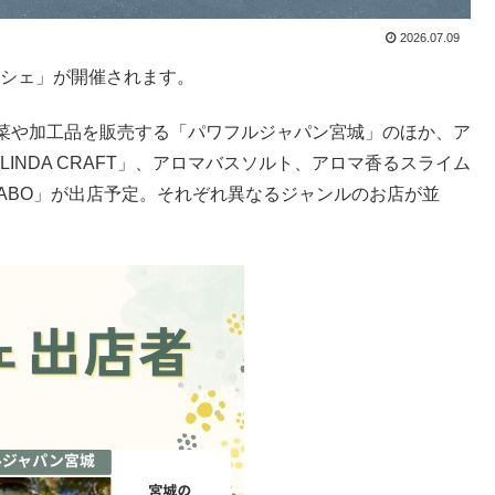
2026.07.09
クマルシェ」が開催されます。
菜や加工品を販売する「パワフルジャパン宮城」のほか、ア
INDA CRAFT」、アロマバスソルト、アロマ香るスライム
 LABO」が出店予定。それぞれ異なるジャンルのお店が並