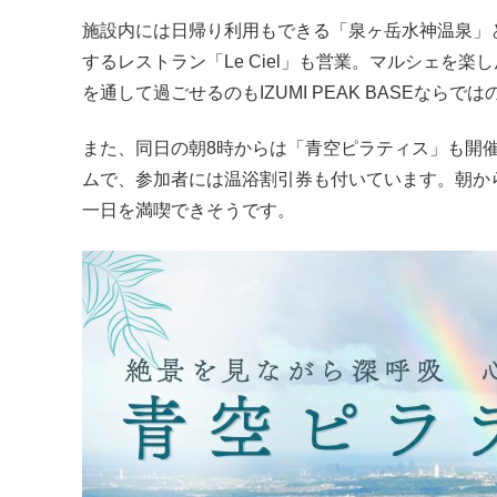
施設内には日帰り利用もできる「泉ヶ岳水神温泉」
するレストラン「Le Ciel」も営業。マルシェを
を通して過ごせるのもIZUMI PEAK BASEならで
また、同日の朝8時からは「青空ピラティス」も開
ムで、参加者には温浴割引券も付いています。朝か
一日を満喫できそうです。