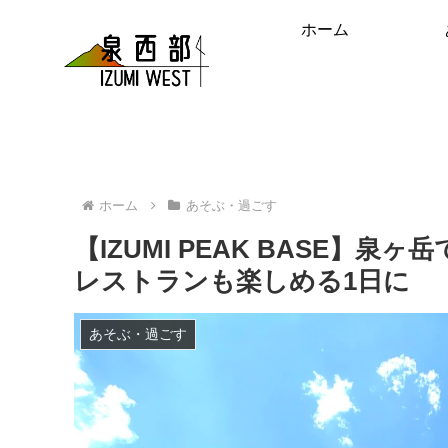
ホーム
ホーム
あそぶ・過ごす
【IZUMI PEAK BASE】
レストランも楽しめる1日に
あそぶ・過ごす