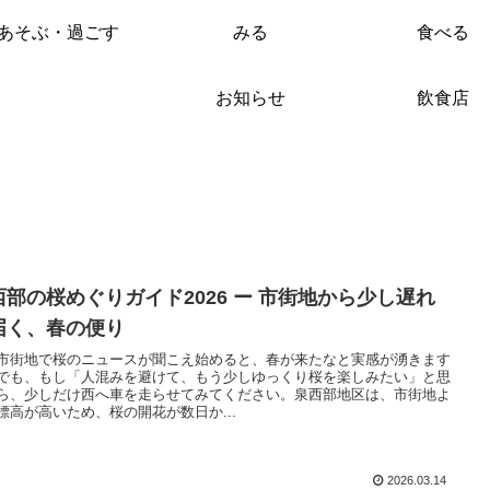
あそぶ・過ごす
みる
食べる
お知らせ
飲食店
西部の桜めぐりガイド2026 ー 市街地から少し遅れ
届く、春の便り
市街地で桜のニュースが聞こえ始めると、春が来たなと実感が湧きます
でも、もし「人混みを避けて、もう少しゆっくり桜を楽しみたい」と思
ら、少しだけ西へ車を走らせてみてください。泉西部地区は、市街地よ
標高が高いため、桜の開花が数日か...
2026.03.14