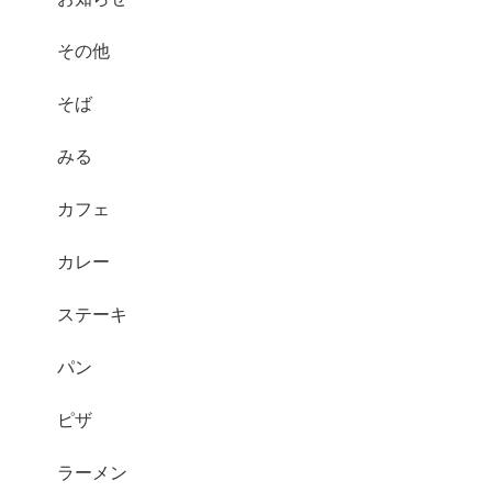
その他
そば
みる
カフェ
カレー
ステーキ
パン
ピザ
ラーメン