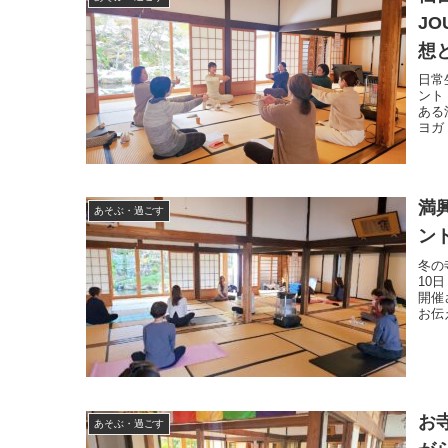
JO
想
日常
ント
ある
ヨガ
満
あそぶ・過ごす
ン
冬の
10
開催
お伝
お
あそぶ・過ごす